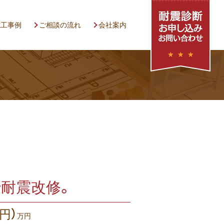
施工事例
ご相談の流れ
会社案内
で耐震改修。
円）
万円