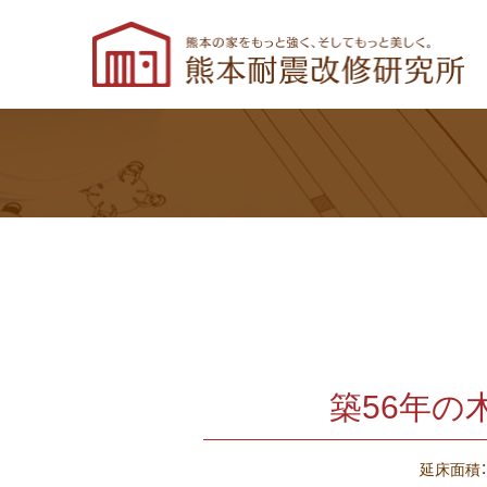
築56年の
延床面積