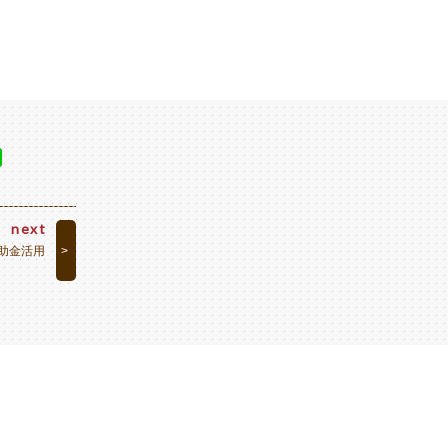
next
補助金活用
>