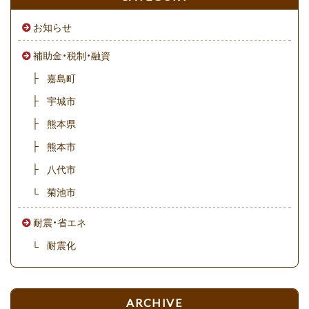
お知らせ
補助金・税制・融資
嘉島町
宇城市
熊本県
熊本市
八代市
菊池市
耐震・省エネ
耐震化
ARCHIVE